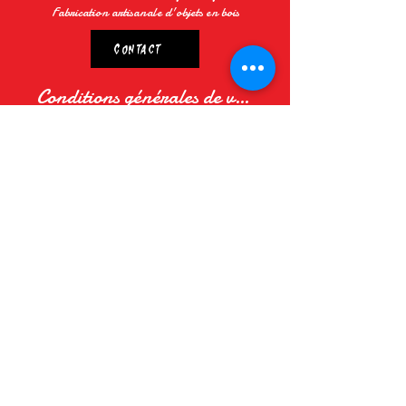
Fabrication artisanale d'objets en bois
Contact
Conditions générales de vente
lescreasdelagrange@gmail.com
07.55.63.45.44
15 rue du château
54118 Moyen