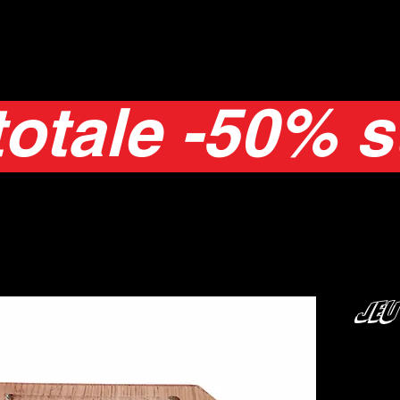
totale -50% s
Jeu