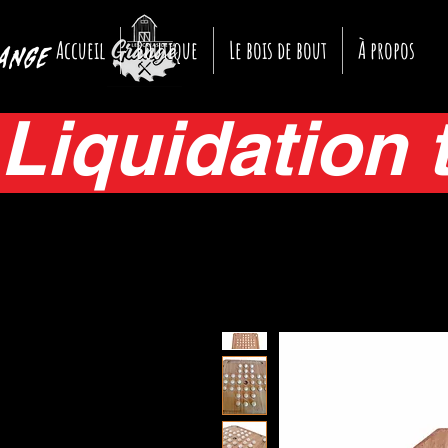
Accueil
Boutique
Le bois de bout
À propos
ange
Liquidation 